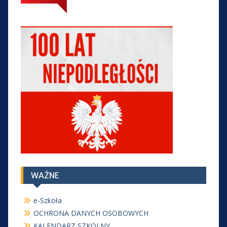
WAŻNE
e-Szkoła
OCHRONA DANYCH OSOBOWYCH
KALENDARZ SZKOLNY