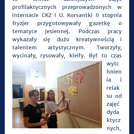
profilaktycznych przeprowadzonych w
internacie CKZ i U. Kursantki II stopnia
fryzjer przygotowywały gazetkę o
tematyce jesiennej. Podczas pracy
wykazały się dużo kreatywnością i
talentem artystycznym. Tworzyły,
wycinały, rysowały, kleiły.
Był to czas
wytc
hnien
ia i
relak
su od
zajęć
dyda
ktycz
nych,