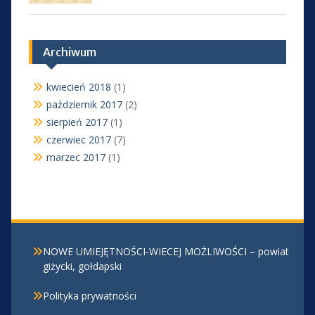
Archiwum
kwiecień 2018
(1)
październik 2017
(2)
sierpień 2017
(1)
czerwiec 2017
(7)
marzec 2017
(1)
NOWE UMIEJĘTNOŚCI-WIECEJ MOŻLIWOŚCI – powiat
giżycki, gołdapski
Polityka prywatności