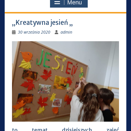
Menu
„Kreatywna jesień „
30 września 2020
admin
to temat dzisiejszych zajęć