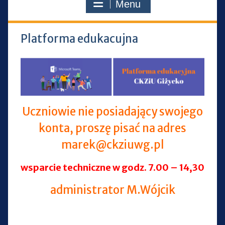
Menu
Platforma edukacujna
Uczniowie nie posiadający swojego
konta, proszę pisać na adres
marek@ckziuwg.pl
wsparcie techniczne w godz. 7.00 – 14,30
administrator M.Wójcik