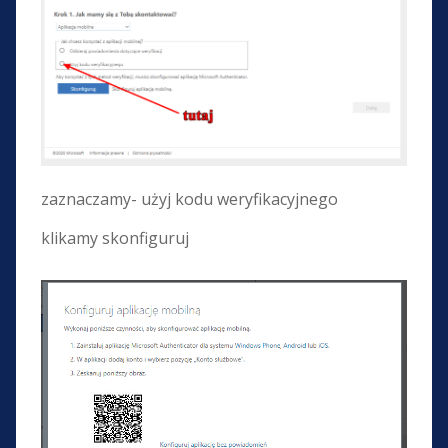
zaznaczamy- użyj kodu weryfikacyjnego
klikamy skonfiguruj