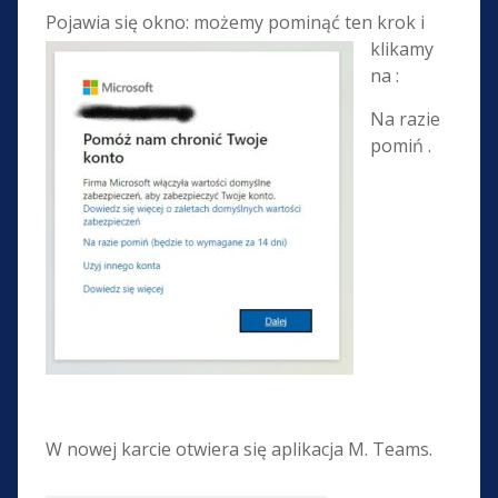
Pojawia się okno:
możemy pominąć ten krok i
klikamy
na :
Na razie
pomiń .
W nowej karcie otwiera się aplikacja M. Teams.