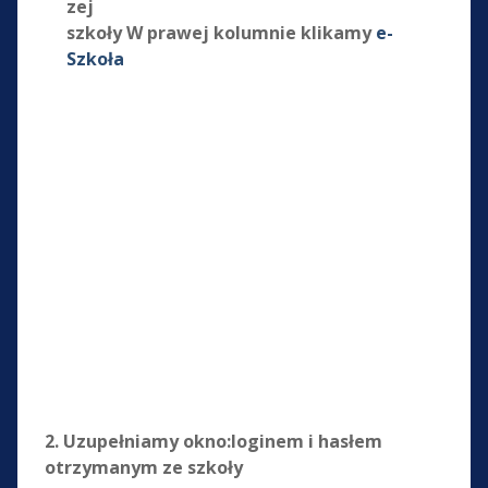
zej
szkoły W prawej kolumnie klikamy
e-
Szkoła
2. Uzupełniamy okno:loginem i hasłem
otrzymanym ze szkoły