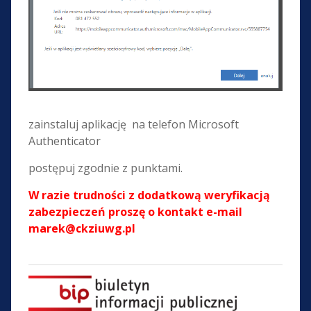
zainstaluj aplikację na telefon Microsoft
Authenticator
postępuj zgodnie z punktami.
W razie trudności z dodatkową weryfikacją
zabezpieczeń proszę o kontakt e-mail
marek@ckziuwg.pl