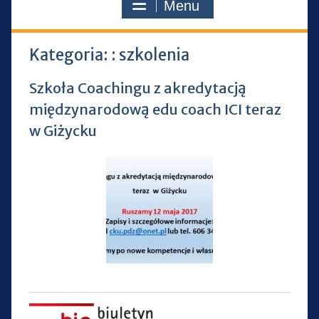
Menu
Kategoria: :
szkolenia
Szkoła Coachingu z akredytacją
międzynarodową edu coach ICI teraz
w Giżycku