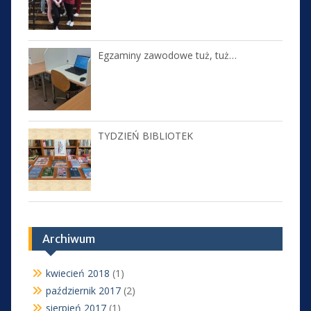
Egzaminy zawodowe tuż, tuż…
TYDZIEŃ BIBLIOTEK
Archiwum
kwiecień 2018
(1)
październik 2017
(2)
sierpień 2017
(1)