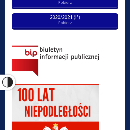
Pobierz
2020/2021 (I°)
Pobierz