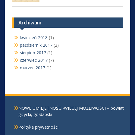
Archiwum
kwiecień 2018
(1)
październik 2017
(2)
sierpień 2017
(1)
czerwiec 2017
(7)
marzec 2017
(1)
NOWE UMIEJĘTNOŚCI-WIECEJ MOŻLIWOŚCI – powiat
giżycki, gołdapski
Polityka prywatności