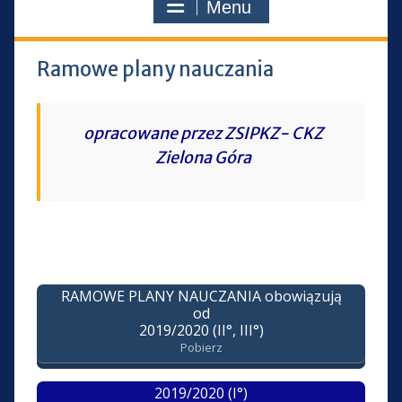
Menu
Ramowe plany nauczania
opracowane przez ZSIPKZ- CKZ
Zielona Góra
RAMOWE PLANY NAUCZANIA obowiązują
od
2019/2020 (II°, III°)
Pobierz
2019/2020 (I°)