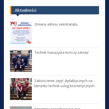
Aktualności
Zmiana adresu sekretariatu
Technik masażysta kończy szkołę!
Zakończenie zajęć dydaktycznych na
kierunku technik usług kosmetycznych.
Egzaminy zawodowe tuż, tuż…