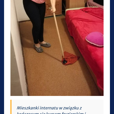
Mieszkanki internatu w związku z
kończącym się kursem fryzjerskim i