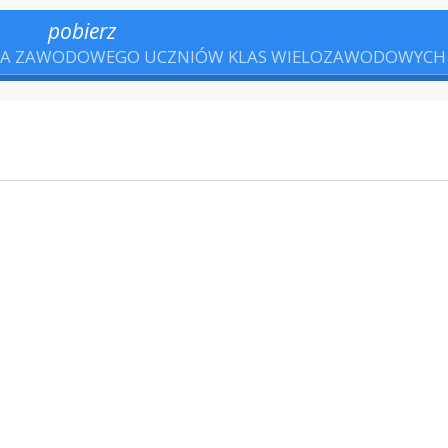
pobierz
NIA ZAWODOWEGO UCZNIÓW KLAS WIELOZAWODOWYCH