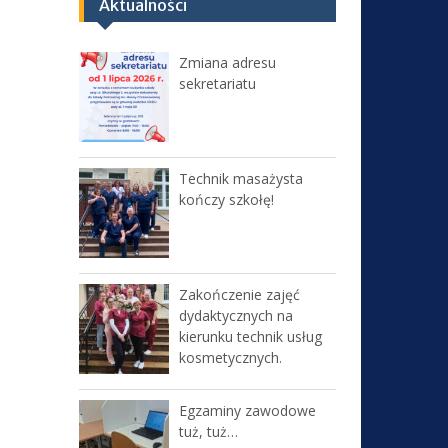
Aktualności
Zmiana adresu
sekretariatu
Technik masażysta
kończy szkołę!
Zakończenie zajęć
dydaktycznych na
kierunku technik usług
kosmetycznych.
Egzaminy zawodowe
tuż, tuż…