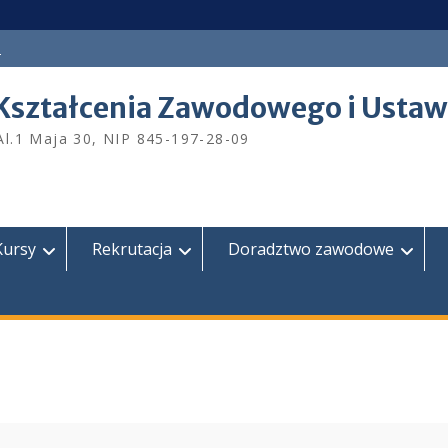
a
Kształcenia Zawodowego i Ustaw
Al.1 Maja 30, NIP 845-197-28-09
Kursy
Rekrutacja
Doradztwo zawodowe