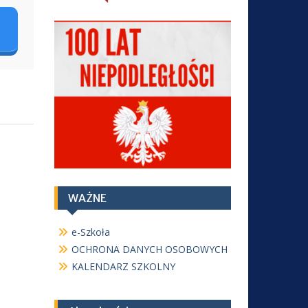
WAŻNE
e-Szkoła
OCHRONA DANYCH OSOBOWYCH
KALENDARZ SZKOLNY