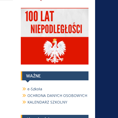
WAŻNE
e-Szkoła
OCHRONA DANYCH OSOBOWYCH
KALENDARZ SZKOLNY