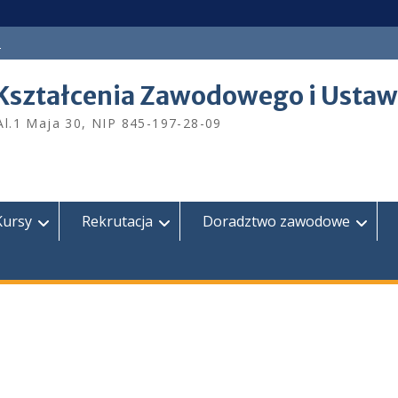
a
Kształcenia Zawodowego i Ustaw
Al.1 Maja 30, NIP 845-197-28-09
Kursy
Rekrutacja
Doradztwo zawodowe