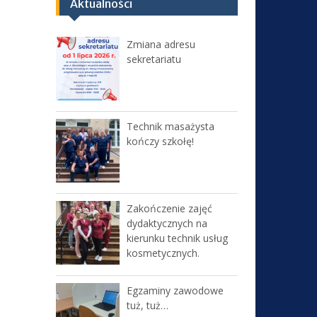
Aktualności
Zmiana adresu
sekretariatu
Technik masażysta
kończy szkołę!
Zakończenie zajęć
dydaktycznych na
kierunku technik usług
kosmetycznych.
Egzaminy zawodowe
tuż, tuż…