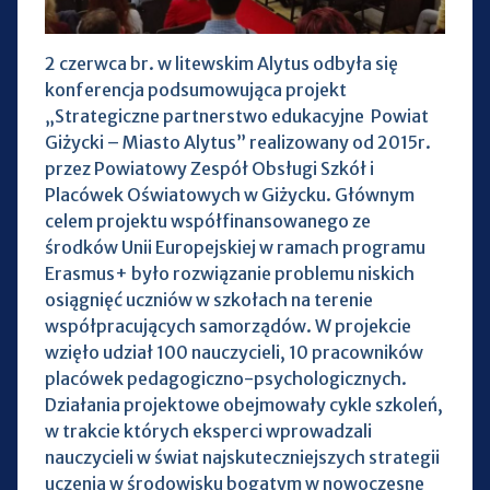
2 czerwca br. w litewskim Alytus odbyła się
konferencja podsumowująca projekt
„Strategiczne partnerstwo edukacyjne Powiat
Giżycki – Miasto Alytus” realizowany od 2015r.
przez Powiatowy Zespół Obsługi Szkół i
Placówek Oświatowych w Giżycku. Głównym
celem projektu współfinansowanego ze
środków Unii Europejskiej w ramach programu
Erasmus+ było rozwiązanie problemu niskich
osiągnięć uczniów w szkołach na terenie
współpracujących samorządów. W projekcie
wzięło udział 100 nauczycieli, 10 pracowników
placówek pedagogiczno-psychologicznych.
Działania projektowe obejmowały cykle szkoleń,
w trakcie których eksperci wprowadzali
nauczycieli w świat najskuteczniejszych strategii
uczenia w środowisku bogatym w nowoczesne