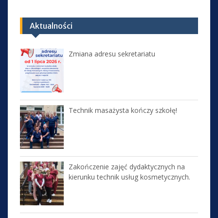
Aktualności
Zmiana adresu sekretariatu
Technik masażysta kończy szkołę!
Zakończenie zajęć dydaktycznych na
kierunku technik usług kosmetycznych.