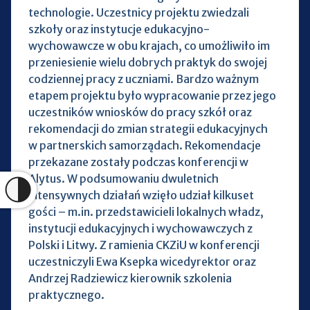
technologie. Uczestnicy projektu zwiedzali
szkoły oraz instytucje edukacyjno-
wychowawcze w obu krajach, co umożliwiło im
przeniesienie wielu dobrych praktyk do swojej
codziennej pracy z uczniami. Bardzo ważnym
etapem projektu było wypracowanie przez jego
uczestników wniosków do pracy szkół oraz
rekomendacji do zmian strategii edukacyjnych
w partnerskich samorządach. Rekomendacje
przekazane zostały podczas konferencji w
Alytus. W podsumowaniu dwuletnich
intensywnych działań wzięło udział kilkuset
gości – m.in. przedstawicieli lokalnych władz,
instytucji edukacyjnych i wychowawczych z
Polski i Litwy. Z ramienia CKZiU w konferencji
uczestniczyli Ewa Ksepka wicedyrektor oraz
Andrzej Radziewicz kierownik szkolenia
praktycznego.