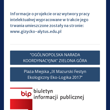
Informacje o projekcie oraz wytwory pracy
intelektualnej wypracowane w trakcie jego
trwania umieszczone zostały na stronie:
www.gizycko-alytus.edu.pl
Nawigacja
”OGÓLNOPOLSKA NARADA
wpisu
KOORDYNACYJNA” ZIELONA GÓRA
Plaża Miejska „IX Mazurski Festyn
Ekologiczny Eko-Logika 2017”