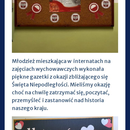
Młodzież mieszkająca w internatach na
zajęciach wychowawczych wykonała
piękne gazetki z okazji zbliżającego się
Święta Niepodległości. Mieliśmy okazję
choć na chwilę zatrzymać się, poczytać,
przemyśleć i zastanowić nad historia
naszego kraju.