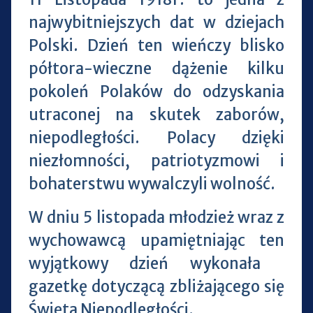
najwybitniejszych dat w dziejach
Polski. Dzień ten wieńczy blisko
półtora-wieczne dążenie kilku
pokoleń Polaków do odzyskania
utraconej na skutek zaborów,
niepodległości. Polacy dzięki
niezłomności, patriotyzmowi i
bohaterstwu wywalczyli wolność.
W dniu 5 listopada młodzież wraz z
wychowawcą upamiętniając ten
wyjątkowy dzień wykonała
gazetkę dotyczącą zbliżającego się
Święta Niepodległości.