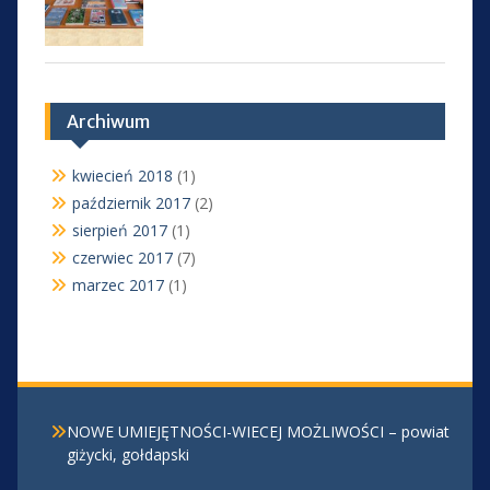
Archiwum
kwiecień 2018
(1)
październik 2017
(2)
sierpień 2017
(1)
czerwiec 2017
(7)
marzec 2017
(1)
NOWE UMIEJĘTNOŚCI-WIECEJ MOŻLIWOŚCI – powiat
giżycki, gołdapski