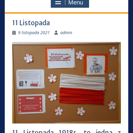
Menu
11 Listopada
9 listopada 2021
admin
11 Listopada 1918r. to jedna z