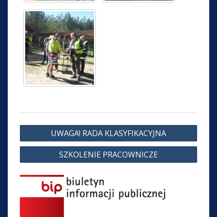
Nawigacja
UWAGA! RADA KLASYFIKACYJNA
wpisu
SZKOLENIE PRACOWNICZE