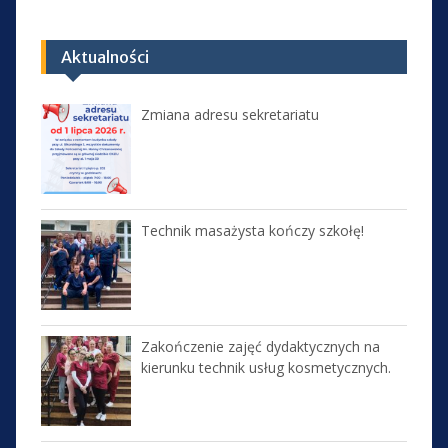
Aktualności
Zmiana adresu sekretariatu
Technik masażysta kończy szkołę!
Zakończenie zajęć dydaktycznych na
kierunku technik usług kosmetycznych.