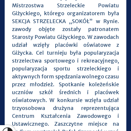
Mistrzostwa Strzeleckie Powiatu
Giżyckiego, którego organizatorem była
SEKCJA STRZELECKA „SOKÓŁ” w Rynie.
zawody objęte zostały patronatem
Starosty Powiatu Giżyckiego. W zawodach
udział wzięły placówki oświatowe z
Giżycka. Cel turnieju była popularyzacja
strzelectwa sportowego i rekreacyjnego,
popularyzacja sportu strzeleckiego i
aktywnych form spędzania wolnego czasu
przez młodzież. Spotkanie koleżeńskie
uczniów szkół średnich i placówek
oświatowych. W konkursie wzięła udział
trzyosobowa drużyna reprezentująca
Centrum Kształcenia Zawodowego i
Ustawicznego. Zaszczytne miejsce na