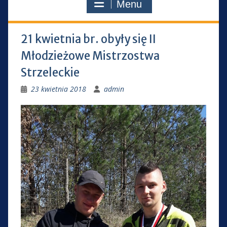
Menu
21 kwietnia br. obyły się II
Młodzieżowe Mistrzostwa
Strzeleckie
23 kwietnia 2018
admin