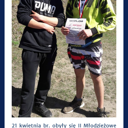
21 kwietnia br. obyły się II Młodzieżowe