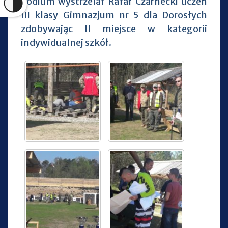
podium wystrzelał Rafał Czarnecki uczeń
III klasy Gimnazjum nr 5 dla Dorosłych
zdobywając II miejsce w kategorii
indywidualnej szkół.