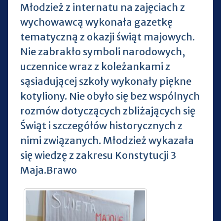
Młodzież z internatu na zajęciach z
wychowawcą wykonała gazetkę
tematyczną z okazji świąt majowych.
Nie zabrakło symboli narodowych,
uczennice wraz z koleżankami z
sąsiadującej szkoły wykonały piękne
kotyliony. Nie obyło się bez wspólnych
rozmów dotyczących zbliżających się
Świąt i szczegółów historycznych z
nimi związanych. Młodzież wykazała
się wiedzę z zakresu Konstytucji 3
Maja.Brawo