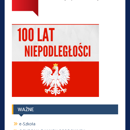
WAŻNE
e-Szkoła