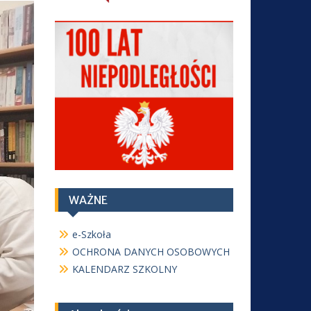
WAŻNE
e-Szkoła
OCHRONA DANYCH OSOBOWYCH
KALENDARZ SZKOLNY