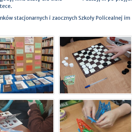
otece.
runków stacjonarnych i zaocznych Szkoły Policealnej im