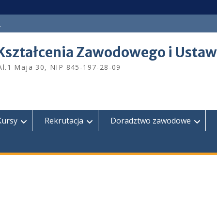
a
Kształcenia Zawodowego i Ustaw
Al.1 Maja 30, NIP 845-197-28-09
Kursy
Rekrutacja
Doradztwo zawodowe