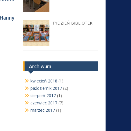
 Hanny
TYDZIEŃ BIBLIOTEK
Archiwum
kwiecień 2018
(1)
październik 2017
(2)
sierpień 2017
(1)
czerwiec 2017
(7)
marzec 2017
(1)