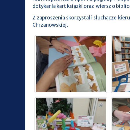
dotykania kart ksiązki oraz wiersz o bibli
Z zaproszenia skorzystali słuchacze kie
Chrzanowskiej.