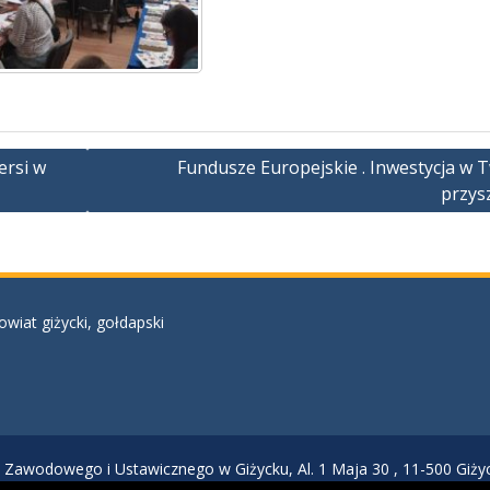
ersi w
Fundusze Europejskie . Inwestycja w 
przys
at giżycki, gołdapski
 Zawodowego i Ustawicznego w Giżycku, Al. 1 Maja 30 , 11-500 Giżyck