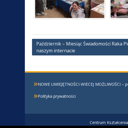
Nawigacja
Październik – Miesiąc Świadomości Raka Pi
naszym internacie
wpisu
NOWE UMIEJĘTNOŚCI-WIECEJ MOŻLIWOŚCI – powi
Polityka prywatności
Centrum Kształcenia