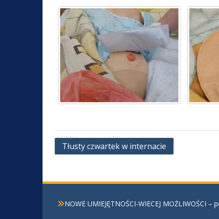
Nawigacja
Tłusty czwartek w internacie
wpisu
NOWE UMIEJĘTNOŚCI-WIECEJ MOŻLIWOŚCI – powi