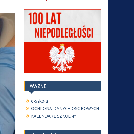
WAŻNE
e-Szkoła
OCHRONA DANYCH OSOBOWYCH
KALENDARZ SZKOLNY