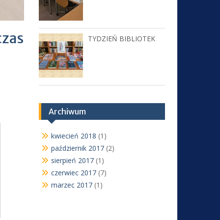
czas
TYDZIEŃ BIBLIOTEK
Archiwum
kwiecień 2018
(1)
październik 2017
(2)
sierpień 2017
(1)
czerwiec 2017
(7)
marzec 2017
(1)