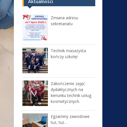
Aktualności
Zmiana adresu
sekretariatu
Technik masażysta
kończy szkołę!
Zakończenie zajęć
dydaktycznych na
kierunku technik usług
kosmetycznych.
Egzaminy zawodowe
tuż, tuż…