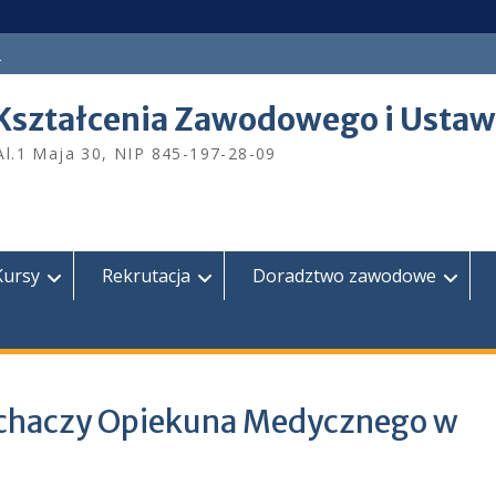
a
Kształcenia Zawodowego i Ustaw
Al.1 Maja 30, NIP 845-197-28-09
Kursy
Rekrutacja
Doradztwo zawodowe
uchaczy Opiekuna Medycznego w