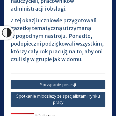
nauczycieli, pracowników
administracji i obsługi.
Z tej okazji uczniowie przygotowali
gazetkę tematyczną utrzymaną
w pogodnym nastroju. Ponadto,
podopieczni podziękowali wszystkim,
którzy cały rok pracują na to, aby oni
czuli się w grupie jak w domu.
Nawigacja
Sprzątanie posesji
wpisu
Spotkanie młodzieży ze specjalistami rynku
pracy