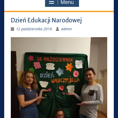
Menu
Dzień Edukacji Narodowej
12 października 2018
admin