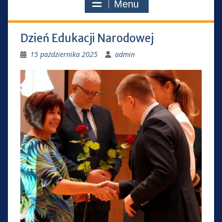
Menu
Dzień Edukacji Narodowej
15 października 2025
admin