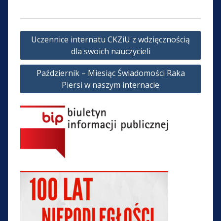
Nawigacja
Uczennice internatu CKZiU z wdzięcznością
wpisu
dla swoich nauczycieli
Październik – Miesiąc Świadomości Raka
Piersi w naszym internacie