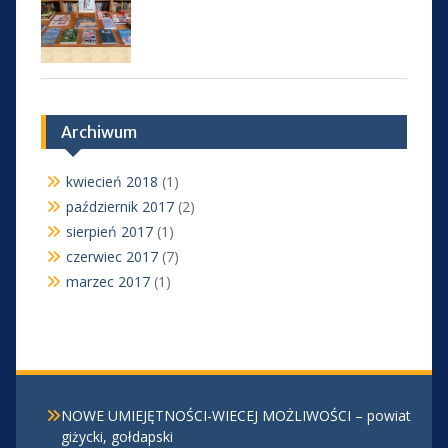
Archiwum
kwiecień 2018
(1)
październik 2017
(2)
sierpień 2017
(1)
czerwiec 2017
(7)
marzec 2017
(1)
NOWE UMIEJĘTNOŚCI-WIECEJ MOŻLIWOŚCI – powiat
giżycki, gołdapski