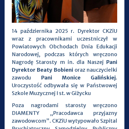
14 października 2025 r. Dyrektor CKZiU
wraz z pracownikami uczestniczył w
Powiatowych Obchodach Dnia Edukacji
Narodowej, podczas których wręczono
Nagrodę Starosty m in. dla Naszej
Pani
Dyrektor Beaty Bobieni
oraz nauczycielki
zawodu
Pani Monice Galińskiej
.
Uroczystość odbywała się w Państwowej
Szkole Muzycznej I st. w Giżycku
Poza nagrodami starosty wręczono
DIAMENTY „Pracodawca przyjazny
zawodowcom”. CKZiU wytypowało Szpital
Psychiatryczny Samodzielny Publiczny