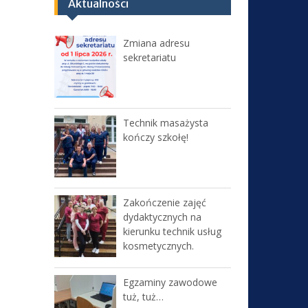
Aktualności
Zmiana adresu
sekretariatu
Technik masażysta
kończy szkołę!
Zakończenie zajęć
dydaktycznych na
kierunku technik usług
kosmetycznych.
Egzaminy zawodowe
tuż, tuż…