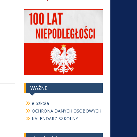
WAŻNE
e-Szkoła
OCHRONA DANYCH OSOBOWYCH
KALENDARZ SZKOLNY