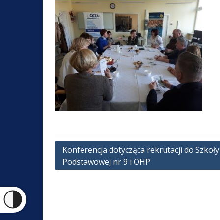
Nawigacja
Konferencja dotycząca rekrutacji do Szkoły
Podstawowej nr 9 i OHP
wpisu