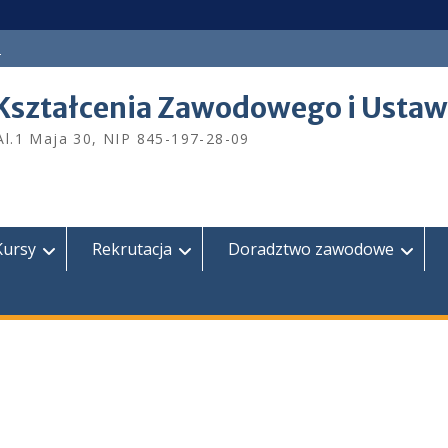
a
Kształcenia Zawodowego i Ustaw
Al.1 Maja 30, NIP 845-197-28-09
Kursy
Rekrutacja
Doradztwo zawodowe