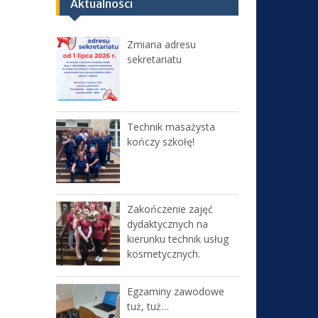
Aktualności
Zmiana adresu
sekretariatu
Technik masażysta
kończy szkołę!
Zakończenie zajęć
dydaktycznych na
kierunku technik usług
kosmetycznych.
Egzaminy zawodowe
tuż, tuż…