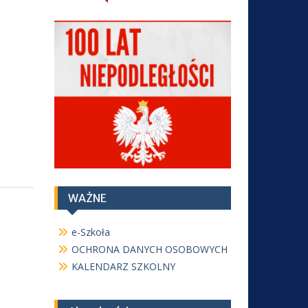
WAŻNE
e-Szkoła
OCHRONA DANYCH OSOBOWYCH
KALENDARZ SZKOLNY