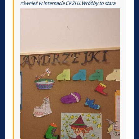
również w internacie CKZi U.
Wróżby to stara