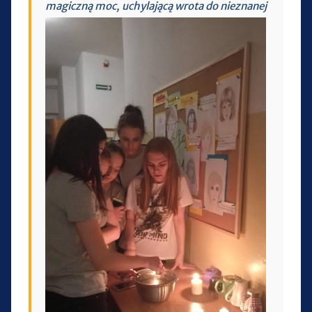
magiczną moc, uchylającą wrot
a do nieznanej