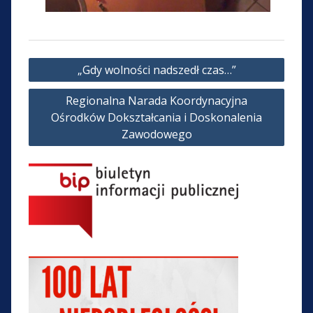
Nawigacja
„Gdy wolności nadszedł czas…”
wpisu
Regionalna Narada Koordynacyjna
Ośrodków Dokształcania i Doskonalenia
Zawodowego