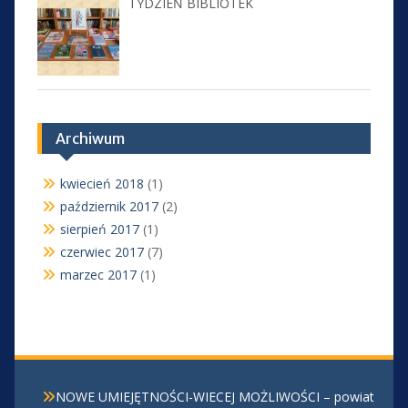
TYDZIEŃ BIBLIOTEK
Archiwum
kwiecień 2018
(1)
październik 2017
(2)
sierpień 2017
(1)
czerwiec 2017
(7)
marzec 2017
(1)
NOWE UMIEJĘTNOŚCI-WIECEJ MOŻLIWOŚCI – powiat