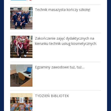
Technik masażysta kończy szkołę!
Zakończenie zajęć dydaktycznych na
kierunku technik usług kosmetycznych.
Egzaminy zawodowe tuż, tuż…
TYDZIEŃ BIBLIOTEK