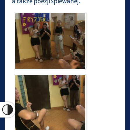
a także poezji śpiewanej.