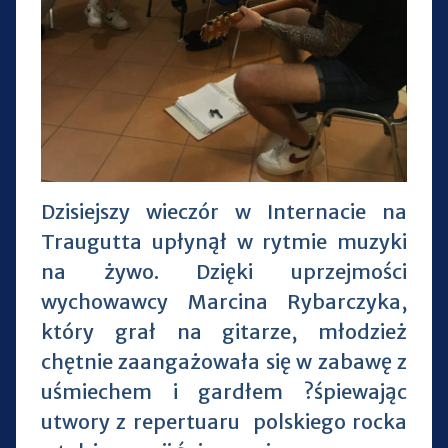
Dzisiejszy wieczór w Internacie na
Traugutta upłynął w rytmie muzyki
na żywo. Dzięki uprzejmości
wychowawcy Marcina Rybarczyka,
który grał na gitarze, młodzież
chętnie zaangażowała się w zabawę z
uśmiechem i gardłem ?śpiewając
utwory z repertuaru polskiego rocka