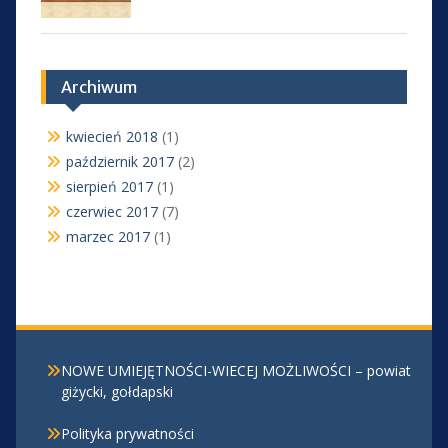
Archiwum
kwiecień 2018
(1)
październik 2017
(2)
sierpień 2017
(1)
czerwiec 2017
(7)
marzec 2017
(1)
NOWE UMIEJĘTNOŚCI-WIECEJ MOŻLIWOŚCI – powiat
giżycki, gołdapski
Polityka prywatności