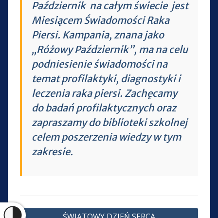
Październik na całym świecie jest
Miesiącem Świadomości Raka
Piersi. Kampania, znana jako
„Różowy Październik”, ma na celu
podniesienie świadomości na
temat profilaktyki, diagnostyki i
leczenia raka piersi. Zachęcamy
do badań profilaktycznych oraz
zapraszamy do biblioteki szkolnej
celem poszerzenia wiedzy w tym
zakresie.
Nawigacja
ŚWIATOWY DZIEŃ SERCA