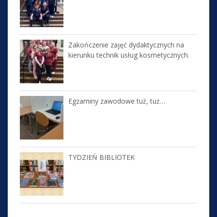
Zakończenie zajęć dydaktycznych na
kierunku technik usług kosmetycznych.
Egzaminy zawodowe tuż, tuż…
TYDZIEŃ BIBLIOTEK