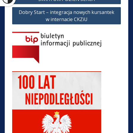
wpisu
Dobry Start – integracja nowych kursantek
w internacie CKZiU