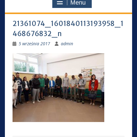
Menu
21361074_1601840113193958_1
468676832_n
5 września 2017
admin