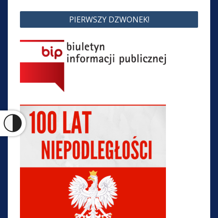
Nawigacja
PIERWSZY DZWONEK!
wpisu