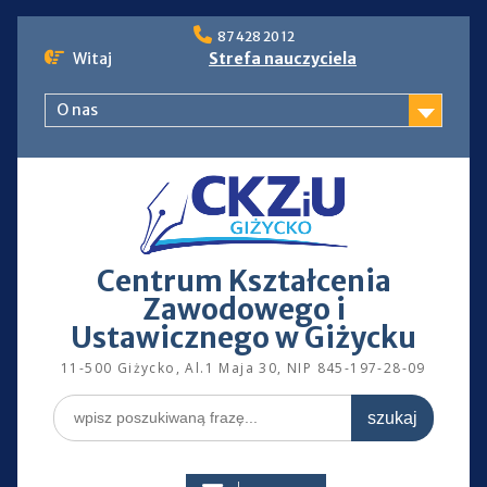
Skip
87 428 20 12
to
Witaj
Strefa nauczyciela
content
O nas
Centrum Kształcenia
Zawodowego i
Ustawicznego w Giżycku
11-500 Giżycko, Al.1 Maja 30, NIP 845-197-28-09
Search
for: