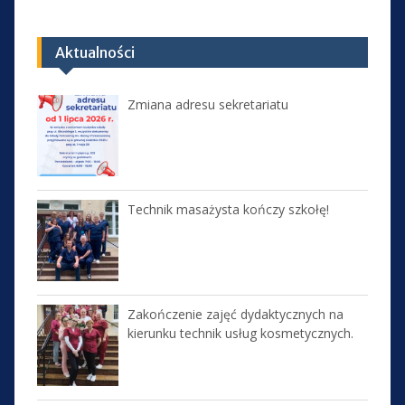
Aktualności
Zmiana adresu sekretariatu
Technik masażysta kończy szkołę!
Zakończenie zajęć dydaktycznych na
kierunku technik usług kosmetycznych.