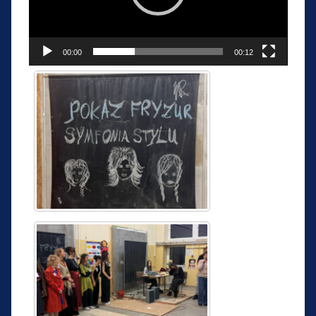
00:00
00:12