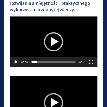
rozwijania umiejętności i praktycznego
wykorzystania zdobytej wiedzy.
Odtwarzacz
video
00:00
00:41
Odtwarzacz
video