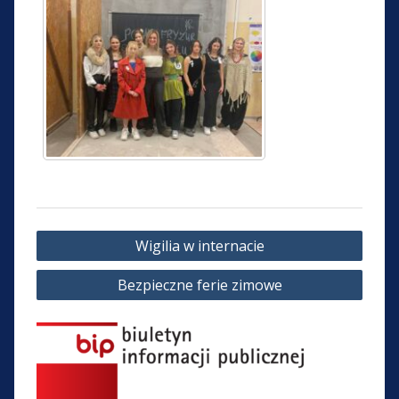
Nawigacja
Wigilia w internacie
wpisu
Bezpieczne ferie zimowe