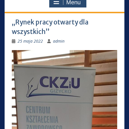
Menu
„Rynek pracy otwarty dla
wszystkich”
25 maja 2022
admin