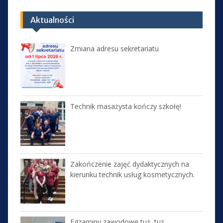
Aktualności
Zmiana adresu sekretariatu
Technik masażysta kończy szkołę!
Zakończenie zajęć dydaktycznych na
kierunku technik usług kosmetycznych.
Egzaminy zawodowe tuż, tuż…