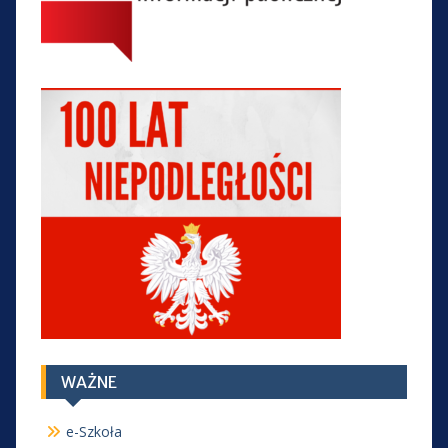
WAŻNE
e-Szkoła