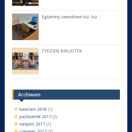
Egzaminy zawodowe tuż, tuż…
TYDZIEŃ BIBLIOTEK
Archiwum
kwiecień 2018
(1)
październik 2017
(2)
sierpień 2017
(1)
czerwiec 2017
(7)