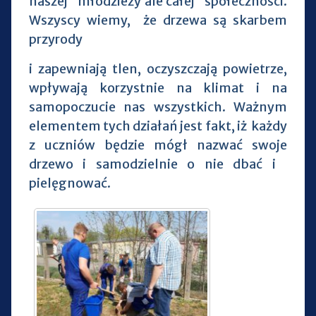
naszej młodzieży ale całej społeczności.
Wszyscy wiemy, że drzewa są skarbem
przyrody
i zapewniają tlen, oczyszczają powietrze,
wpływają korzystnie na klimat i na
samopoczucie nas wszystkich. Ważnym
elementem tych działań jest fakt, iż każdy
z uczniów będzie mógł nazwać swoje
drzewo i samodzielnie o nie dbać i
pielęgnować.