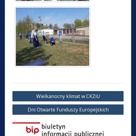
Nawigacja
Wielkanocny klimat w CKZiU
wpisu
Dni Otwarte Funduszy Europejskich