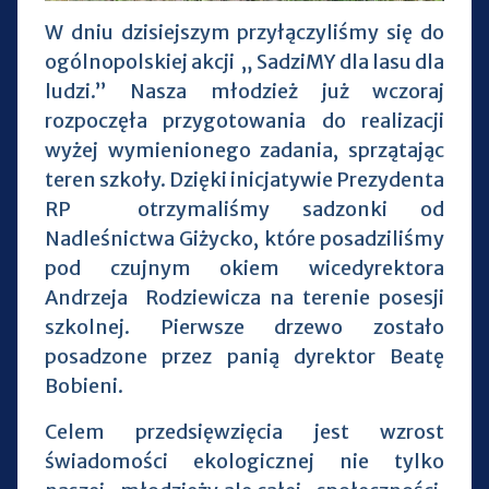
W dniu dzisiejszym przyłączyliśmy się do
ogólnopolskiej akcji „ SadziMY dla lasu dla
ludzi.” Nasza młodzież już wczoraj
rozpoczęła przygotowania do realizacji
wyżej wymienionego zadania, sprzątając
teren szkoły. Dzięki inicjatywie Prezydenta
RP otrzymaliśmy sadzonki od
Nadleśnictwa Giżycko, które posadziliśmy
pod czujnym okiem wicedyrektora
Andrzeja Rodziewicza na terenie posesji
szkolnej. Pierwsze drzewo zostało
posadzone przez panią dyrektor Beatę
Bobieni.
Celem przedsięwzięcia jest wzrost
świadomości ekologicznej nie tylko