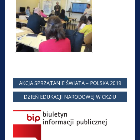
Nawigacja
AKCJA SPRZĄTANIE ŚWIATA – POLSKA 2019
wpisu
DZIEŃ EDUKACJI NARODOWEJ W CKZiU