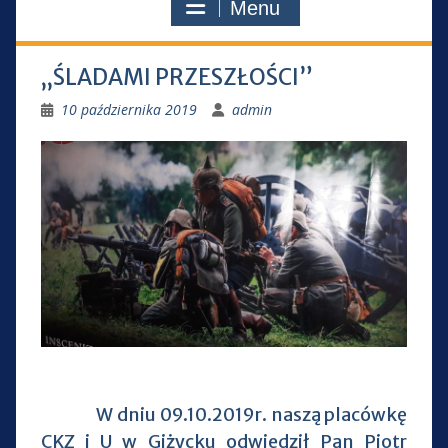
Menu
„ŚLADAMI PRZESZŁOŚCI”
10 października 2019
admin
W dniu 09.10.2019r. naszą placówkę
CKZ i U w Giżycku odwiedził Pan Piotr