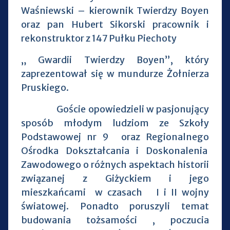
Waśniewski – kierownik Twierdzy Boyen
oraz pan Hubert Sikorski pracownik i
rekonstruktor z 147 Pułku Piechoty
„ Gwardii Twierdzy Boyen”, który
zaprezentował się w mundurze Żołnierza
Pruskiego.
Goście opowiedzieli w pasjonujący
sposób młodym ludziom ze Szkoły
Podstawowej nr 9 oraz Regionalnego
Ośrodka Dokształcania i Doskonalenia
Zawodowego o różnych aspektach historii
związanej z Giżyckiem i jego
mieszkańcami w czasach I i II wojny
światowej. Ponadto poruszyli temat
budowania tożsamości , poczucia