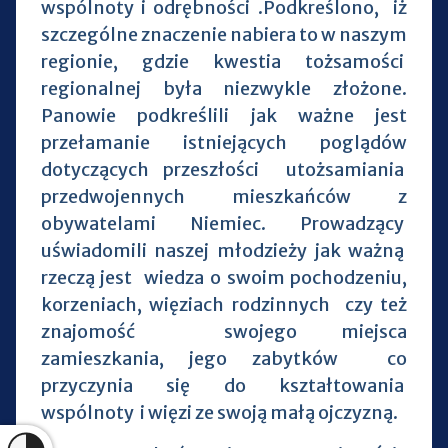
wspólnoty i odrębności .Podkreślono, iż
szczególne znaczenie nabiera to w naszym
regionie, gdzie kwestia tożsamości
regionalnej była niezwykle złożone.
Panowie podkreślili jak ważne jest
przełamanie istniejących poglądów
dotyczących przeszłości utożsamiania
przedwojennych mieszkańców z
obywatelami Niemiec. Prowadzący
uświadomili naszej młodzieży jak ważną
rzeczą jest wiedza o swoim pochodzeniu,
korzeniach, więziach rodzinnych czy też
znajomość swojego miejsca
zamieszkania, jego zabytków co
przyczynia się do kształtowania
wspólnoty i więzi ze swoją małą ojczyzną.