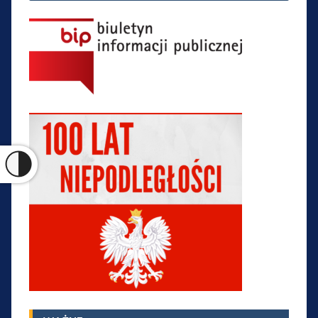
wpisu