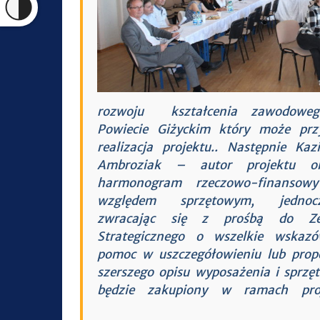
rozwoju kształcenia zawodowe
Powiecie Giżyckim który może przy
realizacja projektu.. Następnie Kaz
Ambroziak – autor projektu o
harmonogram rzeczowo-finansow
względem sprzętowym, jednocz
zwracając się z prośbą do Ze
Strategicznego o wszelkie wskazó
pomoc w uszczegółowieniu lub prop
szerszego opisu wyposażenia i sprzęt
będzie zakupiony w ramach proj