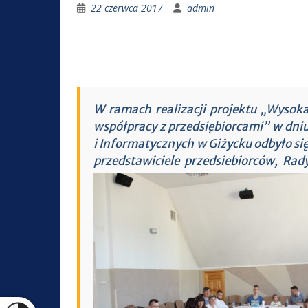
22 czerwca 2017
admin
W ramach realizacji projektu „Wysok
współpracy z przedsiębiorcami” w dniu
i Informatycznych w Giżycku odbyło si
przedstawiciele przedsiebiorców, R