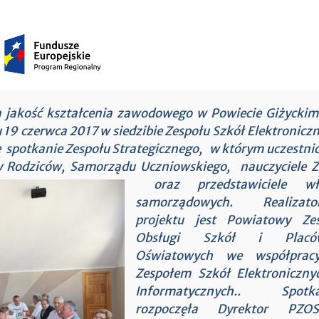
a jakość kształcenia zawodowego w Powiecie Giżycki
 19 czerwca 2017 w siedzibie Zespołu Szkół Elektronicz
ę spotkanie Zespołu Strategicznego, w którym uczestnic
ady Rodziców, Samorządu Uczniowskiego,
nauczyciele Z
oraz przedstawiciele wł
samorządowych. Realizato
projektu jest Powiatowy Zes
Obsługi Szkół i Placó
Oświatowych we współprac
Zespołem Szkół Elektroniczny
Informatycznych.. Spotka
rozpoczęła Dyrektor PZOS