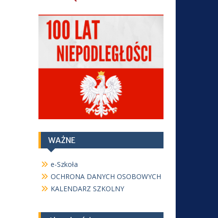
WAŻNE
e-Szkoła
OCHRONA DANYCH OSOBOWYCH
KALENDARZ SZKOLNY