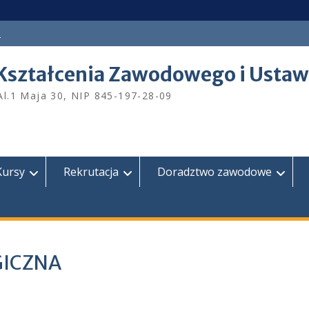
a
Kształcenia Zawodowego i Ustaw
Al.1 Maja 30, NIP 845-197-28-09
Kursy
Rekrutacja
Doradztwo zawodowe
GICZNA