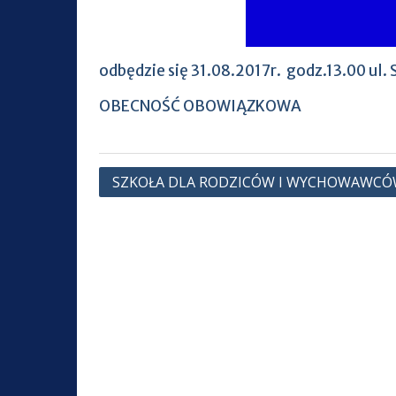
odbędzie się 31.08.2017r. godz.13.00 ul. 
OBECNOŚĆ OBOWIĄZKOWA
Nawigacja
SZKOŁA DLA RODZICÓW I WYCHOWAWC
wpisu