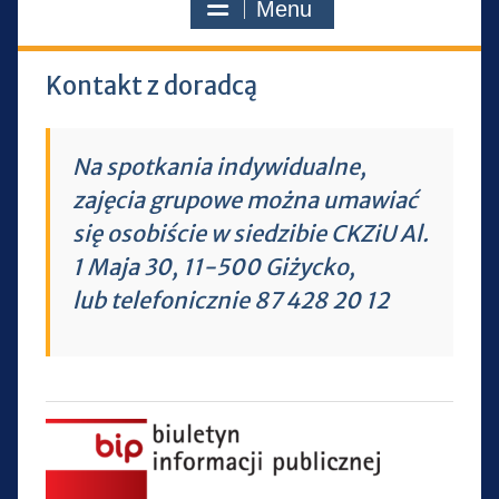
Menu
Kontakt z doradcą
Na spotkania indywidualne,
zajęcia grupowe można umawiać
się osobiście w siedzibie CKZiU Al.
1 Maja 30, 11-500 Giżycko,
lub telefonicznie 87 428 20 12