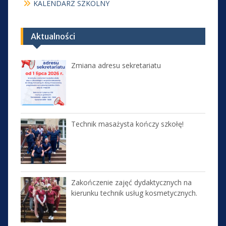
KALENDARZ SZKOLNY
Aktualności
Zmiana adresu sekretariatu
Technik masażysta kończy szkołę!
Zakończenie zajęć dydaktycznych na
kierunku technik usług kosmetycznych.