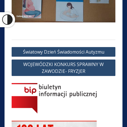
Nawigacja
Światowy Dzień Świadomości Autyzmu
wpisu
WOJEWÓDZKI KONKURS SPRAWNY W
ZAWODZIE- FRYZJER