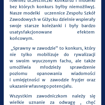
również uczestniczki konkursu i modelki
bez których konkurs byłby niemożliwyJ.
Nasze modelki uczennice Zespołu Szkół
Zawodowych w Giżycku dzielnie wspierały
swoje starsze koleżanki i były bardzo
usatysfakcjonowane efektem
końcowym.
„Sprawny w zawodzie” to konkurs, który
nie tylko mobilizuje do rywalizacji
w swoim wyuczonym fachu, ale także
umożliwia młodzieży sprawdzenie
poziomu opanowania wiadomości
i umiejętności w zawodzie fryzjer oraz
ukazanie własnego potencjału.
Wszystkim zawodniczkom należy się
wielkie uznanie za odwagę , chęć