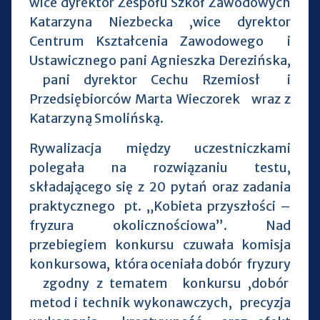
wice dyrektor Zespołu Szkół Zawodowych
Katarzyna Niezbecka ,wice dyrektor
Centrum Kształcenia Zawodowego i
Ustawicznego pani Agnieszka Derezińska,
pani dyrektor Cechu Rzemiosł i
Przedsiębiorców Marta Wieczorek wraz z
Katarzyną Smolińską.
Rywalizacja między uczestniczkami
polegała na rozwiązaniu testu,
składającego się z 20 pytań oraz zadania
praktycznego pt. „Kobieta przyszłości –
fryzura okolicznościowa”. Nad
przebiegiem konkursu czuwała komisja
konkursowa, która oceniała dobór fryzury
zgodny z tematem konkursu ,dobór
metod i technik wykonawczych, precyzja