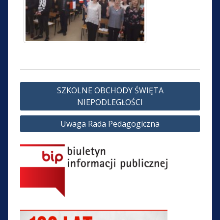
Nawigacja
SZKOLNE OBCHODY ŚWIĘTA
wpisu
NIEPODLEGŁOŚCI
Uwaga Rada Pedagogiczna