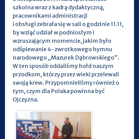
szkolna wraz z kadrą dydaktyczną,
pracownikami administracji
i obsługi zebrała się w sali o godzinie 11.11,
by wziąć udział w podniosłym i
wzruszającym momencie, jakim było
odśpiewanie 4-zwrotkowego hymnu
narodowego „Mazurek Dąbrowskiego”.
W ten sposób oddaliśmy hołd naszym
przodkom, którzy przez wieki przelewali
swoją krew. Przypomnieliśmy również o
tym, czym dla Polaka powinna być
Ojczyzna.