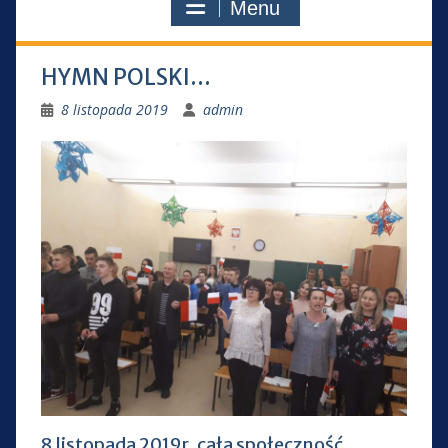
Menu
HYMN POLSKI…
8 listopada 2019
admin
8 listopada 2019r. cała społeczność